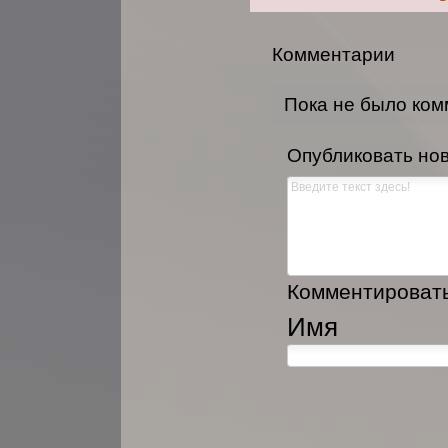
Комментарии
Пока не было ко
Опубликовать но
Комментировать,
Имя