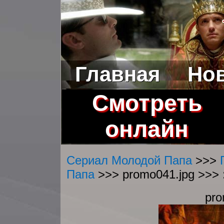
Главная
Но
Смотреть
онлайн
Сериал Молодой Папа
>>>
Папа
>>> promo041.jpg >>> 
pro