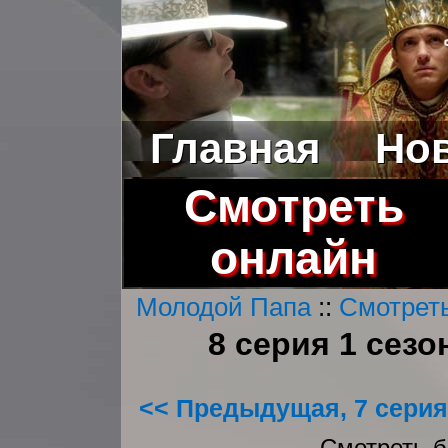
Главная
Но
Смотреть
онлайн
Молодой Папа
::
Смотреть
8 серия 1 сез
<< Предыдущая, 7 серия
Смотреть бе