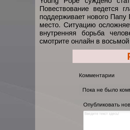
Young Pope суждено стат
Повествование ведется г
поддерживает нового Папу 
место. Ситуацию осложняе
внутренняя борьба челов
смотрите онлайн в восьмой
Комментарии
Пока не было ко
Опубликовать но