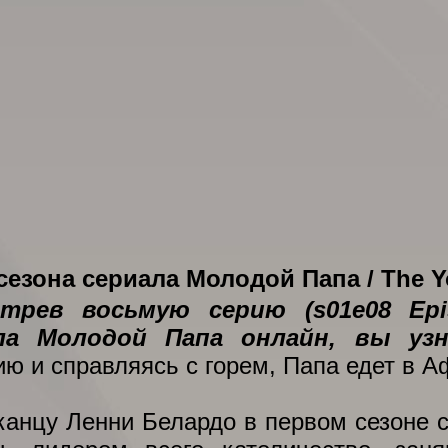
 сезона сериала Молодой Папа / The 
трев восьмую серию (s01e08 Epi
ла Молодой Папа онлайн, вы уз
ию и справляясь с горем, Папа едет в А
анцу Ленни Белардо в первом сезоне с